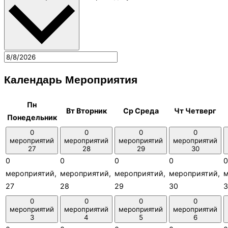
Календарь Мероприятия
Пн
Вт
Вторник
Ср
Среда
Чт
Четверг
Понедельник
0
0
0
0
мероприятий
мероприятий
мероприятий
мероприятий
27
28
29
30
0
0
0
0
0
мероприятий,
мероприятий,
мероприятий,
мероприятий,
м
27
28
29
30
3
0
0
0
0
мероприятий
мероприятий
мероприятий
мероприятий
3
4
5
6