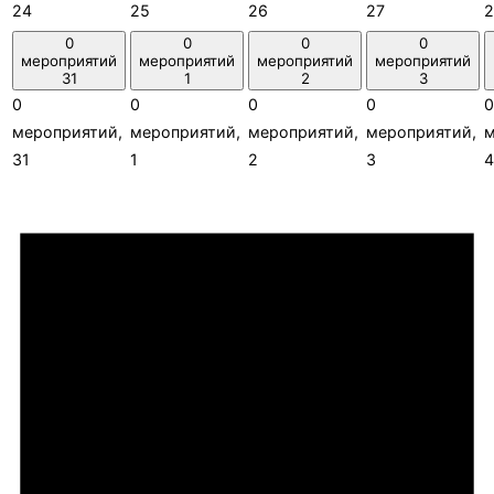
24
25
26
27
2
0
0
0
0
мероприятий
мероприятий
мероприятий
мероприятий
31
1
2
3
0
0
0
0
0
мероприятий,
мероприятий,
мероприятий,
мероприятий,
м
31
1
2
3
4