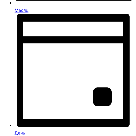
Месяц
День