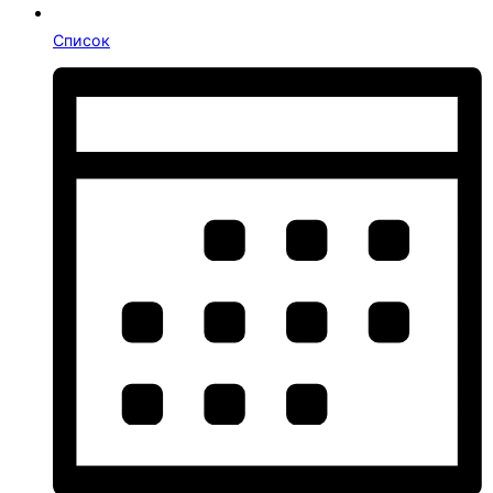
Список