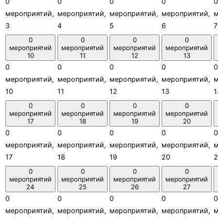
0
0
0
0
0
мероприятий,
мероприятий,
мероприятий,
мероприятий,
м
3
4
5
6
7
0
0
0
0
мероприятий
мероприятий
мероприятий
мероприятий
10
11
12
13
0
0
0
0
0
мероприятий,
мероприятий,
мероприятий,
мероприятий,
м
10
11
12
13
1
0
0
0
0
мероприятий
мероприятий
мероприятий
мероприятий
17
18
19
20
0
0
0
0
0
мероприятий,
мероприятий,
мероприятий,
мероприятий,
м
17
18
19
20
2
0
0
0
0
мероприятий
мероприятий
мероприятий
мероприятий
24
25
26
27
0
0
0
0
0
мероприятий,
мероприятий,
мероприятий,
мероприятий,
м