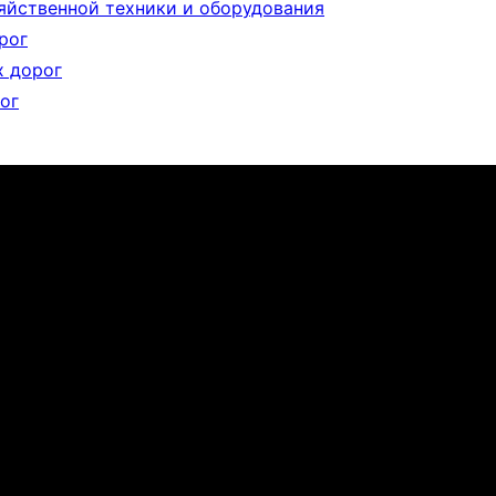
яйственной техники и оборудования
рог
 дорог
ог