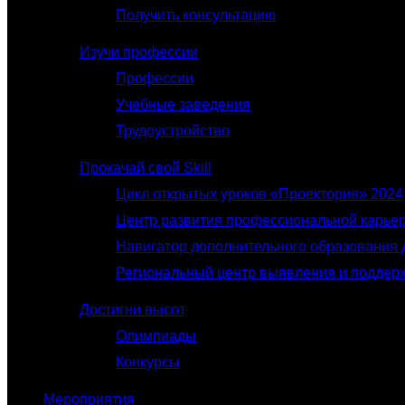
Получить консультацию
Изучи профессии
Профессии
Учебные заведения
Трудоустройство
Прокачай свой Skill
Цикл открытых уроков «Проектория» 2024
Центр развития профессиональной карье
Навигатор дополнительного образования 
Региональный центр выявления и поддер
Достигни высот
Олимпиады
Конкурсы
Мероприятия