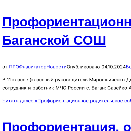
Профориентационн
Баганской СОШ
от
ПРОФнавигатор
Новости
Опубликовано
04.10.2024
Б
В 11 классе (классный руководитель Мирошниченко Д
сотрудник и работник МЧС России с. Баган: Савейко 
Читать далее
«Профориентационное родительское со
Профориентация, о