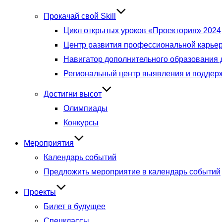
Прокачай свой Skill
Цикл открытых уроков «Проектория» 2024
Центр развития профессиональной карье
Навигатор дополнительного образования 
Региональный центр выявления и поддер
Достигни высот
Олимпиады
Конкурсы
Мероприятия
Календарь событий
Предложить мероприятие в календарь событий
Проекты
Билет в будущее
Спецклассы