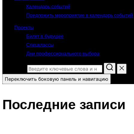
Календарь событий
Предложить мероприятие в календарь событий
Проекты
Билет в будущее
Спецклассы
Дни профессионального выбора
Поиск по:
Переключить боковую панель и навигацию
Последние записи