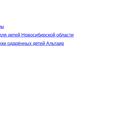
ры
для детей Новосибирской области
жки одарённых детей Альтаир