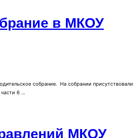
брание в МКОУ
родительское собрание. На собрании присутствовали
 части 6 …
правлений МКОУ