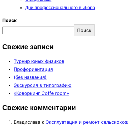
Дни профессионального выбора
Поиск
Поиск
Свежие записи
Турнир юных физиков
Профориентация
(без названия)
Экскурсия в типографию
«Коворкинг Coffe room»
Свежие комментарии
Владислава
к
Эксплуатация и ремонт сельскохоз