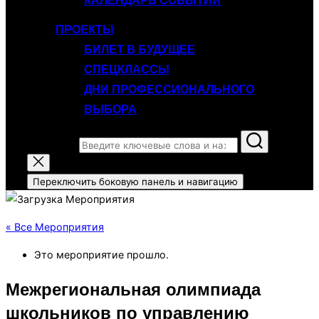
КАЛЕНДАРЬ СОБЫТИЙ
ПРОЕКТЫ
БИЛЕТ В БУДУЩЕЕ
СПЕЦКЛАССЫ
ДНИ ПРОФЕССИОНАЛЬНОГО
ВЫБОРА
Поиск по:
Переключить боковую панель и навигацию
« Все Мероприятия
Это мероприятие прошло.
Межрегиональная олимпиада
школьников по управлению