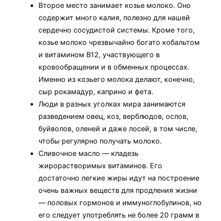
Второе место занимает козье молоко. Оно
содержит много калия, полезно для нашей
сердечно сосудистой системы. Кроме того,
козье молоко чрезвычайно богато кобальтом
и витамином В12, участвующего в
кровообращении и в обменных процессах.
Именно из козьего молока делают, конечно,
сыр рокамадур, каприно и фета.
Люди в разных уголках мира занимаются
разведением овец, коз, верблюдов, ослов,
буйволов, оленей и даже лосей, в том числе,
чтобы регулярно получать молоко.
Сливочное масло — кладезь
жирорастворимых витаминов. Его
достаточно легкие жиры идут на построение
очень важных веществ для продления жизни
— половых гормонов и иммуноглобулинов, но
его следует употреблять не более 20 грамм в