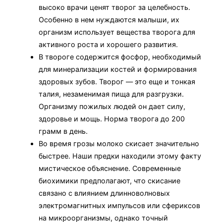
высоко врачи ценят творог за целебность.
Особенно в нем нуждаются малыши, их
организм использует вещества творога для
активного роста и хорошего развития.
В твороге содержится фосфор, необходимый
для минерализации костей и формирования
здоровых зубов. Творог — это еще и тонкая
талия, незаменимая пища для разгрузки.
Организму пожилых людей он дает силу,
здоровье и мощь. Норма творога до 200
грамм в день.
Во время грозы молоко скисает значительно
быстрее. Наши предки находили этому факту
мистическое объяснение. Современные
биохимики предполагают, что скисание
связано с влиянием длинноволновых
электромагнитных импульсов или сфериксов
на микроорганизмы, однако точный