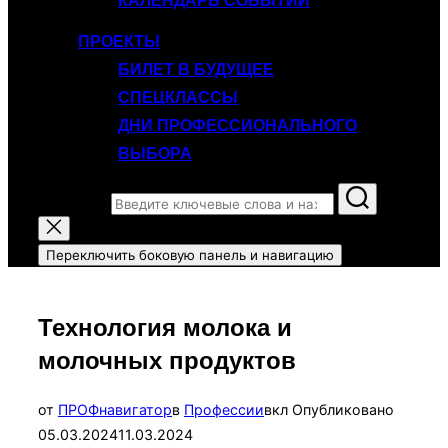
КАЛЕНДАРЬ СОБЫТИЙ
ПРОЕКТЫ
БИЛЕТ В БУДУЩЕЕ
СПЕЦКЛАССЫ
ДНИ ПРОФЕССИОНАЛЬНОГО
ВЫБОРА
Поиск по:
Переключить боковую панель и навигацию
Технология молока и
молочных продуктов
от
ПРОФнавигатор
в
Профессии
вкл
Опубликовано
05.03.2024
11.03.2024