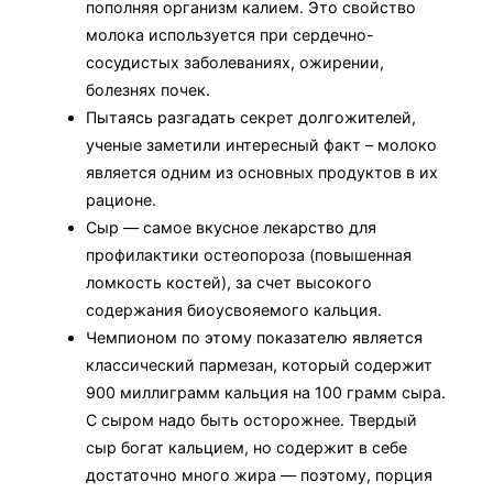
пополняя организм калием. Это свойство
молока используется при сердечно-
сосудистых заболеваниях, ожирении,
болезнях почек.
Пытаясь разгадать секрет долгожителей,
ученые заметили интересный факт – молоко
является одним из основных продуктов в их
рационе.
Сыр — самое вкусное лекарство для
профилактики остеопороза (повышенная
ломкость костей), за счет высокого
содержания биоусвояемого кальция.
Чемпионом по этому показателю является
классический пармезан, который содержит
900 миллиграмм кальция на 100 грамм сыра.
С сыром надо быть осторожнее. Твердый
сыр богат кальцием, но содержит в себе
достаточно много жира — поэтому, порция