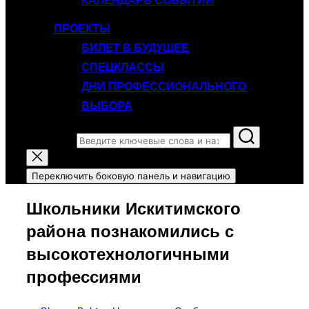
КАЛЕНДАРЬ СОБЫТИЙ
ПРОЕКТЫ
БИЛЕТ В БУДУЩЕЕ
СПЕЦКЛАССЫ
ДНИ ПРОФЕССИОНАЛЬНОГО
ВЫБОРА
Поиск по:
Переключить боковую панель и навигацию
Школьники Искитимского
района познакомились с
высокотехнологичными
профессиями