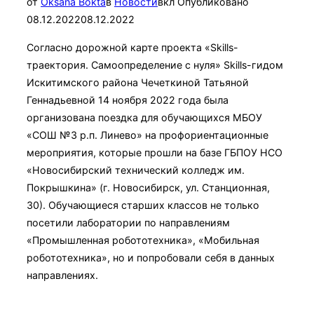
от
Oksana Bokta
в
Новости
вкл
Опубликовано
08.12.2022
08.12.2022
Согласно дорожной карте проекта «Skills-
траектория. Самоопределение с нуля» Skills-гидом
Искитимского района Чечеткиной Татьяной
Геннадьевной 14 ноября 2022 года была
организована поездка для обучающихся МБОУ
«СОШ №3 р.п. Линево» на профориентационные
мероприятия, которые прошли на базе ГБПОУ НСО
«Новосибирский технический колледж им.
Покрышкина» (г. Новосибирск, ул. Станционная,
30). Обучающиеся старших классов не только
посетили лаборатории по направлениям
«Промышленная робототехника», «Мобильная
робототехника», но и попробовали себя в данных
направлениях.