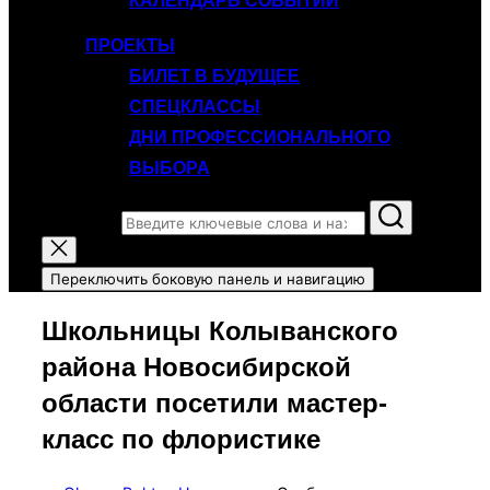
КАЛЕНДАРЬ СОБЫТИЙ
ПРОЕКТЫ
БИЛЕТ В БУДУЩЕЕ
СПЕЦКЛАССЫ
ДНИ ПРОФЕССИОНАЛЬНОГО
ВЫБОРА
Поиск по:
Переключить боковую панель и навигацию
Школьницы Колыванского
района Новосибирской
области посетили мастер-
класс по флористике