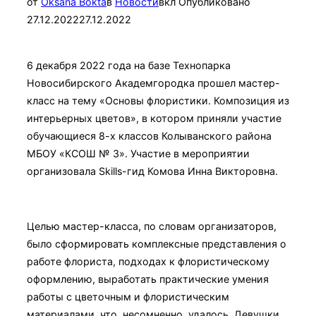
от
Oksana Bokta
в
Новости
вкл
Опубликовано
27.12.2022
27.12.2022
6 декабря 2022 года на базе Технопарка
Новосибирского Академгородка прошел мастер-
класс на тему «Основы флористики. Композиция из
интерьерных цветов», в котором приняли участие
обучающиеся 8-х классов Колыванского района
МБОУ «КСОШ № 3». Участие в мероприятии
организовала Skills-гид Комова Инна Викторовна.
Целью мастер-класса, по словам организаторов,
было сформировать комплексные представления о
работе флориста, подходах к флористическому
оформлению, выработать практические умения
работы с цветочным и флористическим
материалами, что, несомненно, удалось. Девушки